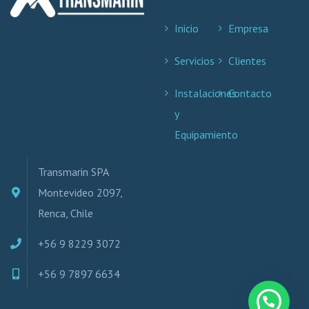
Inicio
Empresa
Servicios
Clientes
Instalaciones
Contacto
y
Equipamiento
Transmarin SPA
Montevideo 2097,
Renca, Chile
+56 9 8229 3072
+56 9 7897 6634